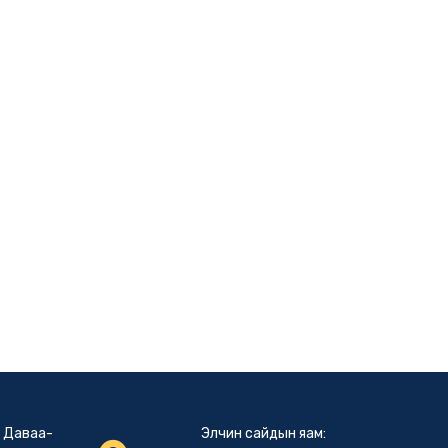
: Даваа-
Элчин сайдын яам: