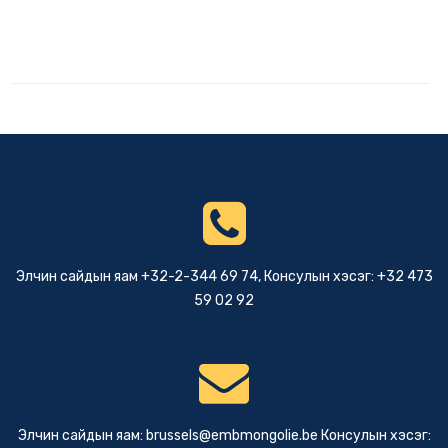
Элчин сайдын яам +32-2-344 69 74, Консулын хэсэг: +32 473
59 02 92
Элчин сайдын яам:
brussels@embmongolie.be
Консулын хэсэг: