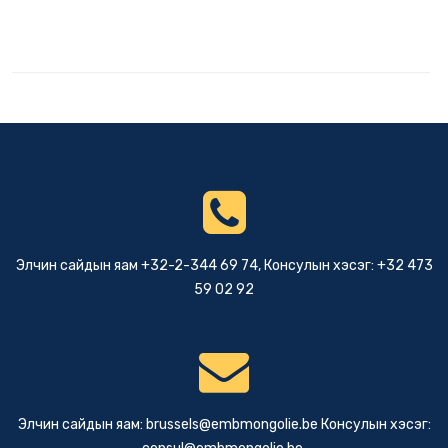
Элчин сайдын яам +32-2-344 69 74, Консулын хэсэг: +32 473
59 02 92
Элчин сайдын яам:
brussels@embmongolie.be
Консулын хэсэг: