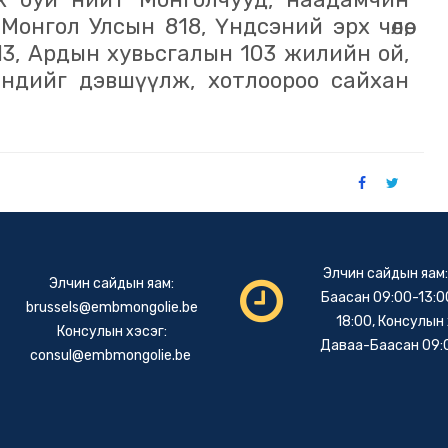
Монгол Улсын 818, Үндсэний эрх чөлөө,
13, Ардын хувьсгалын 103 жилийн ой,
ндийг дэвшүүлж, хотлоороо сайхан
Элчин сайдын яам
Элчин сайдын яам:
Баасан 09:00-13:00
brussels@embmongolie.be
18:00, Консулын 
Консулын хэсэг:
Даваа-Баасан 09:
consul@embmongolie.be