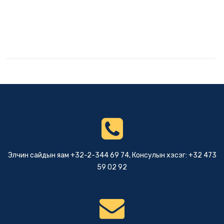
Элчин сайдын яам +32-2-344 69 74, Консулын хэсэг: +32 473
59 02 92