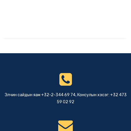
Элчин сайдын яам +32-2-344 69 74, Консулын хэсэг: +32 473
59 02 92