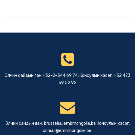
Элчин сайдын яам +32-2-344 69 74, Консулын хэсэг: +32 473
59 02 92
Элчин сайдын яам:
brussels@embmongolie.be
Консулын хэсэг:
consul@embmongolie.be