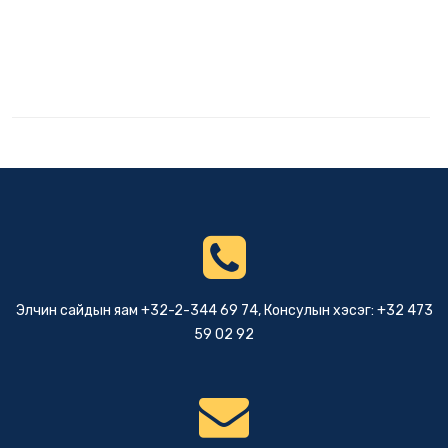
Элчин сайдын яам +32-2-344 69 74, Консулын хэсэг: +32 473
59 02 92