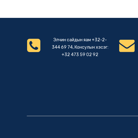
Элчин сайдын яам +32-2-
344 69 74, Консулын хэсэг:
+32 473 59 02 92