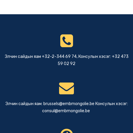
Элчин сайдын яам +32-2-344 69 74, Консулын хэсэг: +32 473
59 02 92
Элчин сайдын яам:
brussels@embmongolie.be
Консулын хэсэг:
consul@embmongolie.be