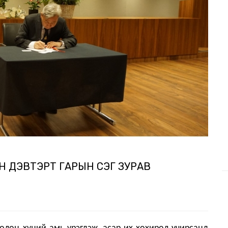
 ДЭВТЭРТ ГАРЫН ҮСЭГ ЗУРАВ