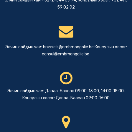
Элчин сайдын яам +32-2-344 69 74, Консулын хэсэг: +32 473
59 02 92
Элчин сайдын яам:
brussels@embmongolie.be
Консулын хэсэг:
consul@embmongolie.be
Элчин сайдын яам: Даваа-Баасан 09:00-13:00, 14:00-18:00,
Консулын хэсэг: Даваа-Баасан 09:00-16:00