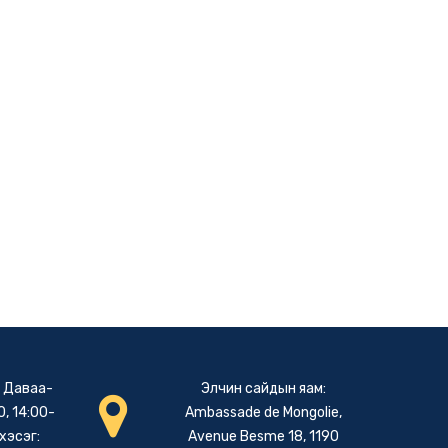
: Даваа-
Элчин сайдын яам:
, 14:00-
Ambassade de Mongolie,
хэсэг:
Avenue Besme 18, 1190