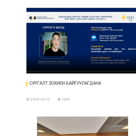
СУРГАЛТ ЗОХИОН БАЙГУУЛАГДАНА
2024-03-12
1240