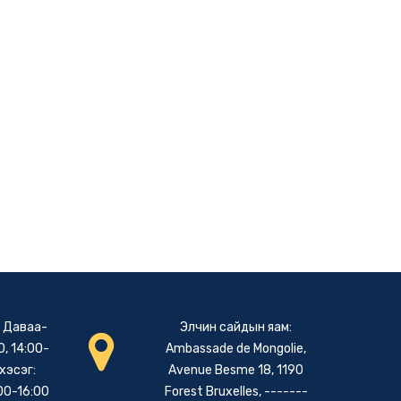
: Даваа-
Элчин сайдын яам:
, 14:00-
Ambassade de Mongolie,
хэсэг:
Avenue Besme 18, 1190
00-16:00
Forest Bruxelles, -------