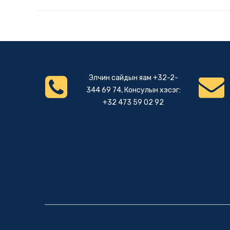
Элчин сайдын яам +32-2-
344 69 74, Консулын хэсэг:
+32 473 59 02 92