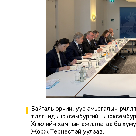
Байгаль орчин, уур амьсгалын өөрчлө
төлөөлөгчид Люксембургийн Люксемб
Хөгжлийн хамтын ажиллагаа ба хүмү
Жорж Тернестэй уулзав.