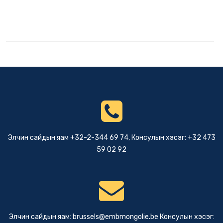
Элчин сайдын яам +32-2-344 69 74, Консулын хэсэг: +32 473
59 02 92
Элчин сайдын яам:
brussels@embmongolie.be
Консулын хэсэг: