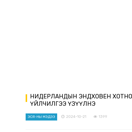
НИДЕРЛАНДЫН ЭНДХОВЕН ХОТНОО 2
ҮЙЛЧИЛГЭЭ ҮЗҮҮЛНЭ
2024-10-21
1399
ЭСЯ-НЫ МЭДЭЭ