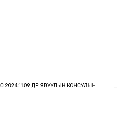
024.11.09 ӨДӨР ЯВУУЛЫН КОНСУЛЫН