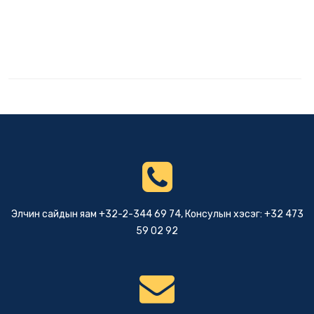
Элчин сайдын яам +32-2-344 69 74, Консулын хэсэг: +32 473
59 02 92