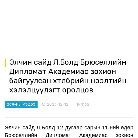
Элчин сайд Л.Болд Брюселлийн
Дипломат Академиас зохион
байгуулсан хөтөлбөрийн нээлтийн
хэлэлцүүлэгт оролцов
2023-12-12
1162
ЭСЯ-НЫ МЭДЭЭ
Элчин сайд Л.Болд 12 дугаар сарын 11-ний өдөр
Брюселлийн Дипломат Академиас зохион