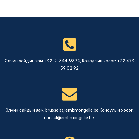
Элчин сайдын яам +32-2-344 69 74, Консулын хэсэг: +32 473
59 02 92
Элчин сайдын яам:
brussels@embmongolie.be
Консулын хэсэг:
consul@embmongolie.be