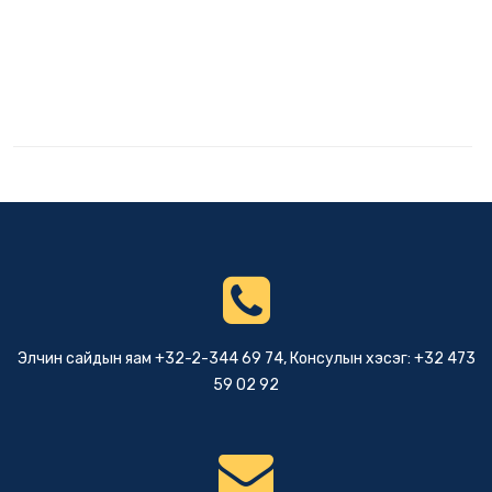
Элчин сайдын яам +32-2-344 69 74, Консулын хэсэг: +32 473
59 02 92