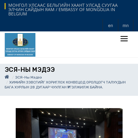
МОНГОЛ УЛСААС БЕЛЬГИЙН ХААНТ УЛСАД СУУГАА
ЭЛЧИН САЙДЫН ЯАМ / EMBASSY OF MONGOLIA IN
BELGIUM
en
mn
ЭСЯ-НЫ МЭДЭЭ
ЭСЯ-Ны Мэдээ
ХИМИЙН ЗЭВСГИЙГ ХОРИГЛОХ КОНВЕЦОД ОРОЛЦОГЧ ТАЛУУДЫН
БАГА ХУРЛЫН 28 ДУГААР ЧУУЛГАН ҮРГЭЛЖИЛЖ БАЙНА.