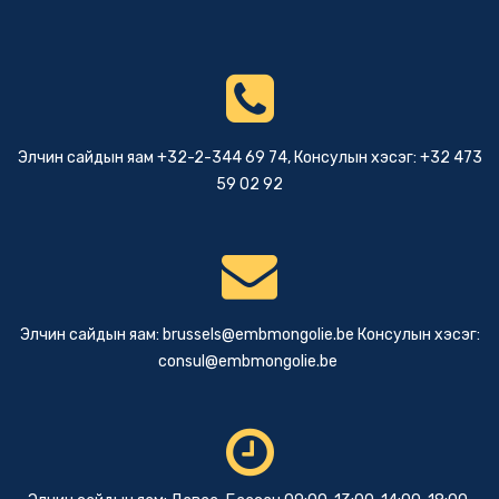
Элчин сайдын яам +32-2-344 69 74, Консулын хэсэг: +32 473
59 02 92
Элчин сайдын яам:
brussels@embmongolie.be
Консулын хэсэг:
consul@embmongolie.be