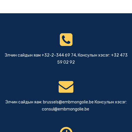
Элчин сайдын яам +32-2-344 69 74, Консулын хэсэг: +32 473
59 02 92
Элчин сайдын яам:
brussels@embmongolie.be
Консулын хэсэг:
consul@embmongolie.be